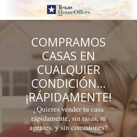
Skip
to
content
COMPRAMOS
CASAS EN
CUALQUIER
CONDICIÓN…
¡RÁPIDAMENTE!
¿Quieres vender tu casa
rápidamente, sin tasas, ni
agentes, y sin comisiones?