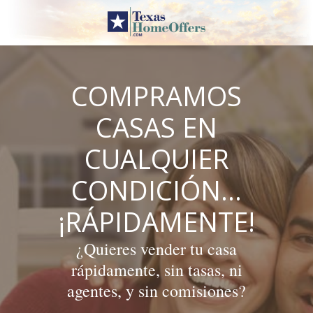
Skip
to
content
COMPRAMOS
CASAS EN
CUALQUIER
CONDICIÓN…
¡RÁPIDAMENTE!
¿Quieres vender tu casa
rápidamente, sin tasas, ni
agentes, y sin comisiones?