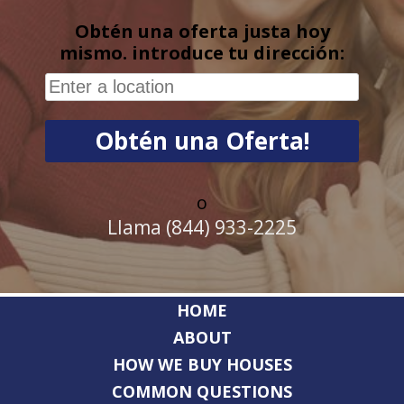
Obtén una oferta justa hoy
mismo. introduce tu dirección:
o
Llama (844) 933-2225
HOME
ABOUT
HOW WE BUY HOUSES
COMMON QUESTIONS