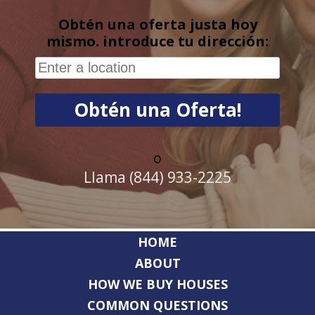
Obtén una oferta justa hoy
mismo. introduce tu dirección:
o
Llama (844) 933-2225
HOME
ABOUT
HOW WE BUY HOUSES
COMMON QUESTIONS