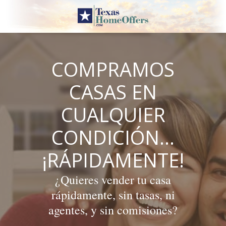
Skip
to
content
COMPRAMOS
CASAS EN
CUALQUIER
CONDICIÓN…
¡RÁPIDAMENTE!
¿Quieres vender tu casa
rápidamente, sin tasas, ni
agentes, y sin comisiones?