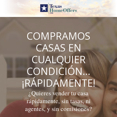
Skip
to
content
COMPRAMOS
CASAS EN
CUALQUIER
CONDICIÓN…
¡RÁPIDAMENTE!
¿Quieres vender tu casa
rápidamente, sin tasas, ni
agentes, y sin comisiones?