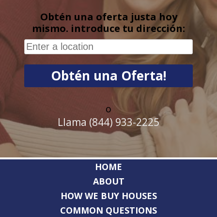
Obtén una oferta justa hoy
mismo. introduce tu dirección:
o
Llama (844) 933-2225
HOME
ABOUT
HOW WE BUY HOUSES
COMMON QUESTIONS