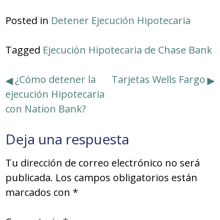
Posted in
Detener Ejecución Hipotecaria
Tagged
Ejecución Hipotecaria de Chase Bank
Navegación
¿Cómo detener la
Tarjetas Wells Fargo
ejecución Hipotecaria
de
con Nation Bank?
entradas
Deja una respuesta
Tu dirección de correo electrónico no será
publicada.
Los campos obligatorios están
marcados con
*