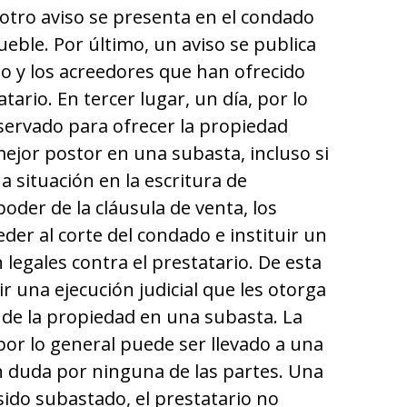
 otro aviso se presenta en el condado
eble. Por último, un aviso se publica
io y los acreedores que han ofrecido
ario. En tercer lugar, un día, por lo
eservado para ofrecer la propiedad
mejor postor en una subasta, incluso si
a situación en la escritura de
poder de la cláusula de venta, los
er al corte del condado e instituir un
legales contra el prestatario. De esta
 una ejecución judicial que les otorga
 de la propiedad en una subasta. La
por lo general puede ser llevado a una
n duda por ninguna de las partes. Una
ido subastado, el prestatario no