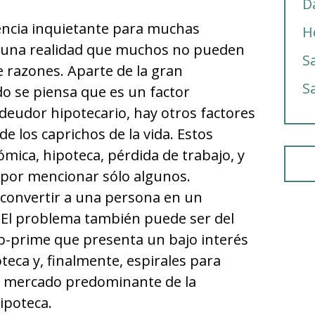
D
encia inquietante para muchas
H
 una realidad que muchos no pueden
S
e razones. Aparte de la gran
S
o se piensa que es un factor
 deudor hipotecario, hay otros factores
e los caprichos de la vida. Estos
mica, hipoteca, pérdida de trabajo, y
, por mencionar sólo algunos.
 convertir a una persona en un
. El problema también puede ser del
b-prime que presenta un bajo interés
teca y, finalmente, espirales para
de mercado predominante de la
ipoteca.