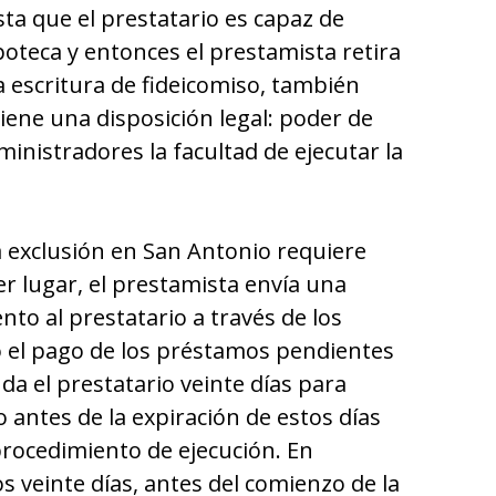
ta que el prestatario es capaz de
ipoteca y entonces el prestamista retira
a escritura de fideicomiso, también
iene una disposición legal: poder de
ministradores la facultad de ejecutar la
 exclusión en San Antonio requiere
er lugar, el prestamista envía una
nto al prestatario a través de los
o el pago de los préstamos pendientes
da el prestatario veinte días para
o antes de la expiración de estos días
 procedimiento de ejecución. En
os veinte días, antes del comienzo de la