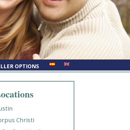
ELLER OPTIONS
ocations
ustin
orpus Christi