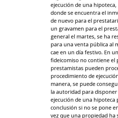
ejecución de una hipoteca,
donde se encuentra el inmu
de nuevo para el prestatar
un gravamen para el prestat
general el martes, se ha r
para una venta pública al 
cae en un día festivo. En un
fideicomiso no contiene el 
prestamistas pueden proced
procedimiento de ejecución 
manera, se puede conseguir
la autoridad para disponer
ejecución de una hipoteca 
conclusión si no se pone e
vez que una propiedad ha s