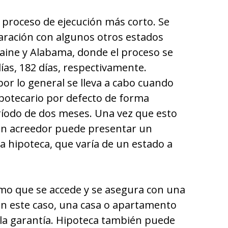
l proceso de ejecución más corto. Se
aración con algunos otros estados
aine y Alabama, donde el proceso se
ías, 182 días, respectivamente.
or lo general se lleva a cabo cuando
potecario por defecto de forma
ríodo de dos meses. Una vez que esto
un acreedor puede presentar un
a hipoteca, que varía de un estado a
mo que se accede y se asegura con una
 En este caso, una casa o apartamento
 la garantía. Hipoteca también puede