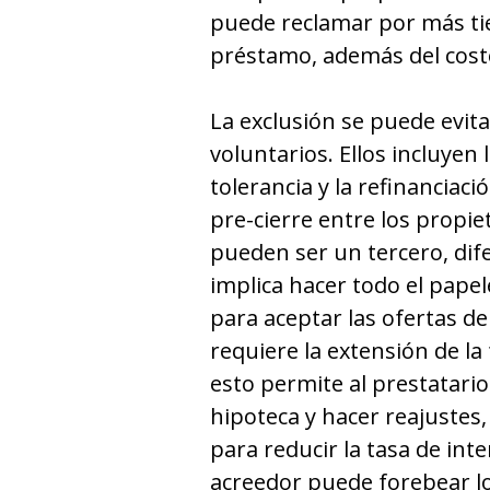
puede reclamar por más tie
préstamo, además del cost
La exclusión se puede evit
voluntarios. Ellos incluyen 
tolerancia y la refinanciac
pre-cierre entre los propie
pueden ser un tercero, dife
implica hacer todo el pape
para aceptar las ofertas d
requiere la extensión de la
esto permite al prestatario 
hipoteca y hacer reajuste
para reducir la tasa de inter
acreedor puede forebear l