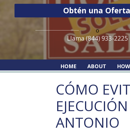
o
Llama (844) 933-2225
HOME
ABOUT
HOW
CÓMO EVIT
EJECUCIÓN
ANTONIO