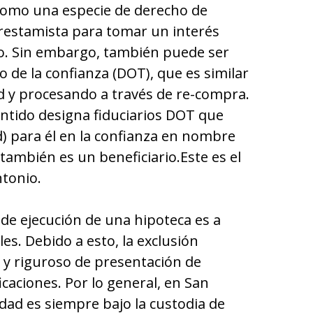
como una especie de derecho de
restamista para tomar un interés
o. Sin embargo, también puede ser
de la confianza (DOT), que es similar
d y procesando a través de re-compra.
entido designa fiduciarios DOT que
d) para él en la confianza en nombre
 también es un beneficiario.Este es el
tonio.
 de ejecución de una hipoteca es a
les. Debido a esto, la exclusión
 y riguroso de presentación de
caciones. Por lo general, en San
edad es siempre bajo la custodia de