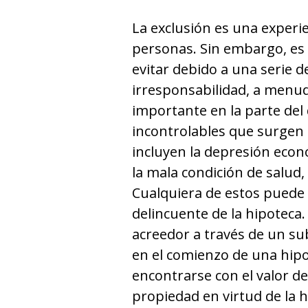
La exclusión es una experi
personas. Sin embargo, es
evitar debido a una serie d
irresponsabilidad, a menud
importante en la parte del
incontrolables que surgen d
incluyen la depresión econó
la mala condición de salud
Cualquiera de estos puede
delincuente de la hipoteca
acreedor a través de un su
en el comienzo de una hipo
encontrarse con el valor 
propiedad en virtud de la h