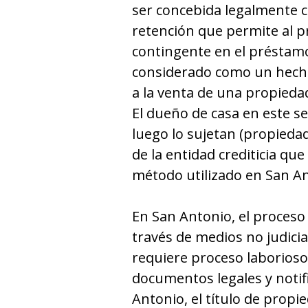
ser concebida legalmente 
retención que permite al p
contingente en el préstam
considerado como un hecho 
a la venta de una propieda
El dueño de casa en este s
luego lo sujetan (propieda
de la entidad crediticia que
método utilizado en San An
En San Antonio, el proceso
través de medios no judicia
requiere proceso laborioso
documentos legales y notifi
Antonio, el título de propi