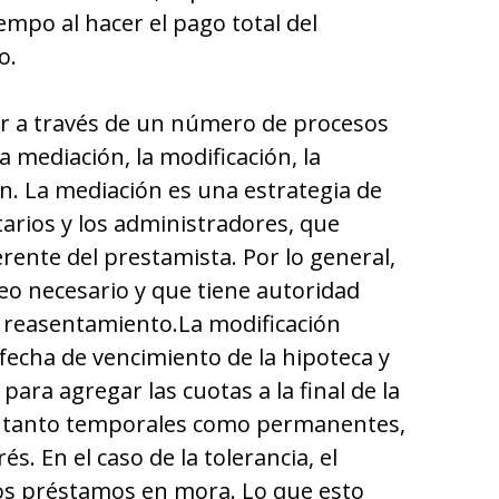
mpo al hacer el pago total del
o.
ar a través de un número de procesos
la mediación, la modificación, la
ión. La mediación es una estrategia de
tarios y los administradores, que
rente del prestamista. Por lo general,
leo necesario y que tiene autoridad
e reasentamiento.La modificación
 fecha de vencimiento de la hipoteca y
para agregar las cuotas a la final de la
s, tanto temporales como permanentes,
és. En el caso de la tolerancia, el
os préstamos en mora. Lo que esto