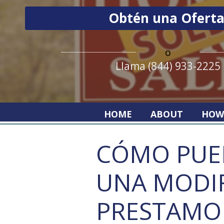
o
Llama (844) 933-2225
HOME
ABOUT
HOW
CÓMO PUE
UNA MODIF
PRESTAMO