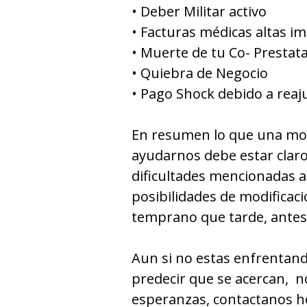
• Deber Militar activo
• Facturas médicas altas i
• Muerte de tu Co- Prestata
• Quiebra de Negocio
• Pago Shock debido a reaj
En resumen lo que una mod
ayudarnos debe estar claro
dificultades mencionadas a
posibilidades de modifica
temprano que tarde, antes
Aun si no estas enfrentand
predecir que se acercan, n
esperanzas, contactanos h