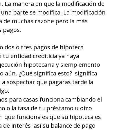
. La manera en que la modificación de
na parte se modifica. La modificación
a de muchas razone pero la más
s pagos.
lo dos o tres pagos de hipoteca
 tu entidad crediticia ya haya
jecución hipotecaria y siemplemento
o aún. ¿Qué significa esto? significa
 a sospechar que pagaras tarde la
lgo.
mos para casas funciona cambiando el
mo o la tasa de tu préstamo u otro
en que funciona es que su hipoteca es
a de interés así su balance de pago