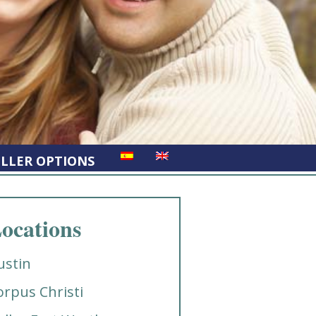
ELLER OPTIONS
ocations
ustin
orpus Christi