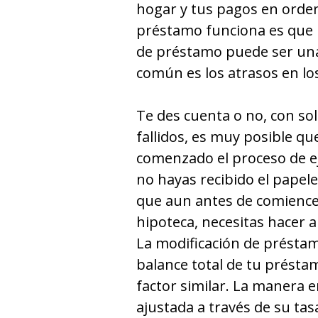
hogar y tus pagos en orden
préstamo funciona es que u
de préstamo puede ser un
común es los atrasos en lo
Te des cuenta o no, con so
fallidos, es muy posible que
comenzado el proceso de e
no hayas recibido el papele
que aun antes de comience
hipoteca, necesitas hacer a
La modificación de présta
balance total de tu présta
factor similar. La manera 
ajustada a través de su tas