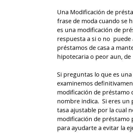
Una Modificación de présta
frase de moda cuando se h
es una modificación de pr
respuesta a si o no puede
préstamos de casa a manten
hipotecaria o peor aun, de 
Si preguntas lo que es una
examinemos definitivament
modificación de préstamo 
nombre indica. Si eres un
tasa ajustable por la cual
modificación de préstamo p
para ayudarte a evitar la e