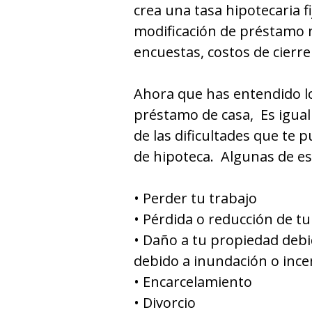
crea una tasa hipotecaria fi
modificación de préstamo n
encuestas, costos de cierr
Ahora que has entendido l
préstamo de casa, Es igua
de las dificultades que te 
de hipoteca. Algunas de est
• Perder tu trabajo
• Pérdida o reducción de tu
• Daño a tu propiedad debi
debido a inundación o ince
• Encarcelamiento
• Divоrcio