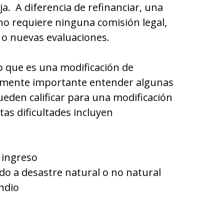
ja. A diferencia de refinanciar, una
o requiere ninguna comisión legal,
e o nuevas evaluaciones.
o que es una modificación de
lmente importante entender algunas
pueden calificar para una modificación
as dificultades incluyen
 ingreso
do a desastre natural o no natural
ndio