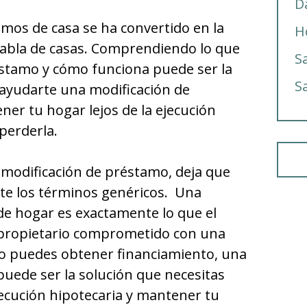
D
mos de casa se ha convertido en la
H
abla de casas. Comprendiendo lo que
S
éstamo y cómo funciona puede ser la
S
 ayudarte una modificación de
er tu hogar lejos de la ejecución
perderla.
 modificación de préstamo, deja que
e los términos genéricos. Una
de hogar es exactamente lo que el
 propietario comprometido con una
 no puedes obtener financiamiento, una
uede ser la solución que necesitas
jecución hipotecaria y mantener tu