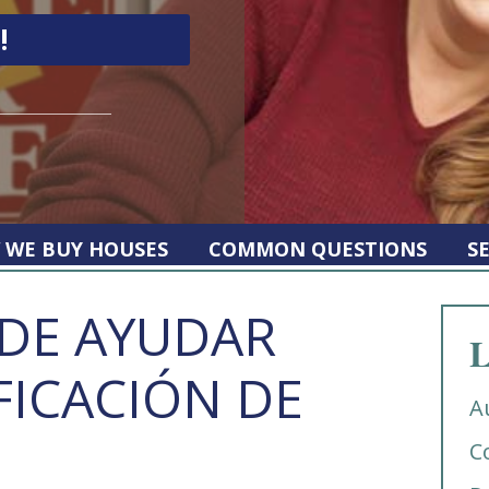
 WE BUY HOUSES
COMMON QUESTIONS
S
DE AYUDAR
L
ICACIÓN DE
A
C