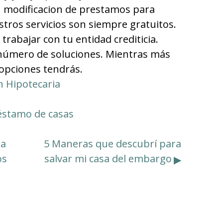
n modificacion de prestamos para
stros servicios son siempre gratuitos.
abajar con tu entidad crediticia.
número de soluciones. Mientras más
opciones tendrás.
n Hipotecaria
éstamo de casas
la
5 Maneras que descubrí para
os
salvar mi casa del embargo