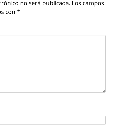
trónico no será publicada.
Los campos
os con
*