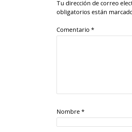
Tu dirección de correo elec
obligatorios están marcad
Comentario
*
Nombre
*