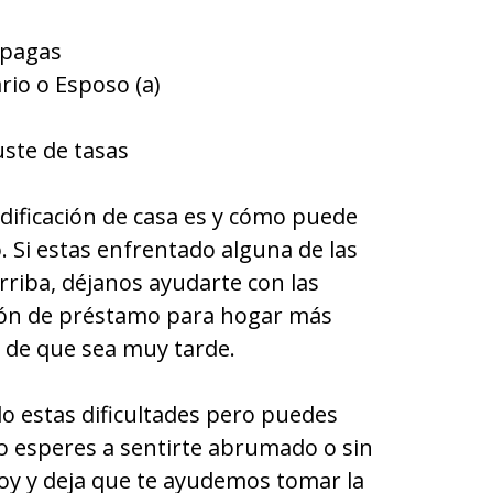
mpagas
rio o Esposo (a)
uste de tasas
ificación de casa es y cómo puede
. Si estas enfrentado alguna de las
rriba, déjanos ayudarte con las
ción de préstamo para hogar más
 de que sea muy tarde.
o estas dificultades pero puedes
o esperes a sentirte abrumado o sin
oy y deja que te ayudemos tomar la