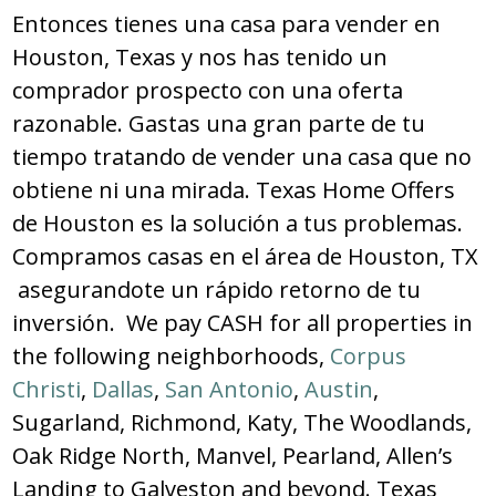
Entonces tienes una casa para vender en
Houston, Texas y nos has tenido un
comprador prospecto con una oferta
razonable. Gastas una gran parte de tu
tiempo tratando de vender una casa que no
obtiene ni una mirada. Texas Home Offers
de Houston es la solución a tus problemas.
Compramos casas en el área de Houston, TX
asegurandote un rápido retorno de tu
inversión. We pay CASH for all properties in
the following neighborhoods,
Corpus
Christi
,
Dallas
,
San Antonio
,
Austin
,
Sugarland, Richmond, Katy, The Woodlands,
Oak Ridge North, Manvel, Pearland, Allen’s
Landing to Galveston and beyond. Texas