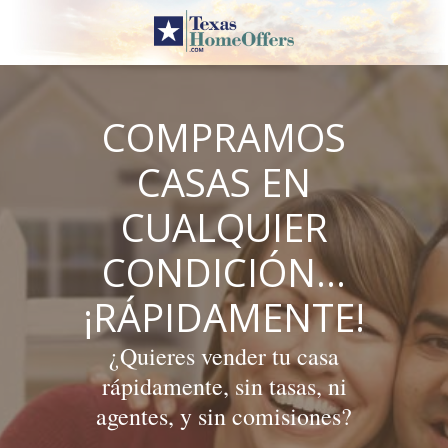
Skip
to
content
COMPRAMOS
CASAS EN
CUALQUIER
CONDICIÓN…
¡RÁPIDAMENTE!
¿Quieres vender tu casa
rápidamente, sin tasas, ni
agentes, y sin comisiones?