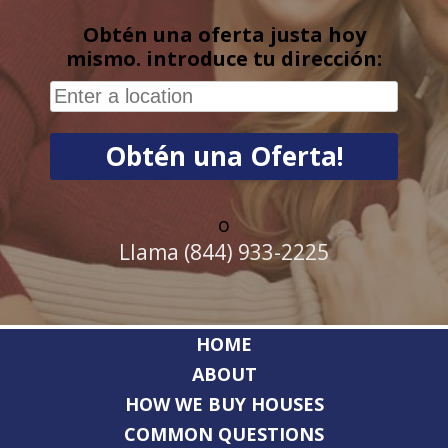
Obtén una oferta justa hoy
mismo. introduce tu dirección:
o
Llama (844) 933-2225
HOME
ABOUT
HOW WE BUY HOUSES
COMMON QUESTIONS