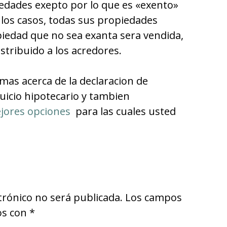
edades exepto por lo que es «exento»
de los casos, todas sus propiedades
piedad que no sea exanta sera vendida,
istribuido a los acredores.
as acerca de la declaracion de
uicio hipotecario y tambien
jores opciones
para las cuales usted
trónico no será publicada.
Los campos
os con
*