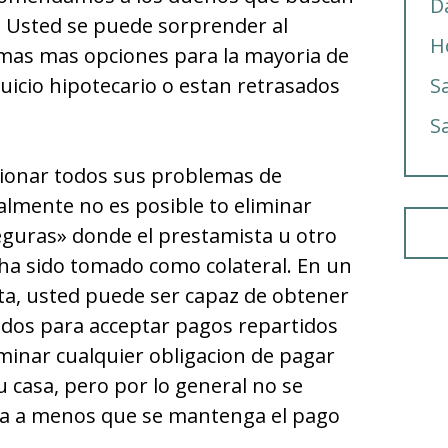
D
o. Usted se puede sorprender al
H
mas mas opciones para la mayoria de
uicio hipotecario o estan retrasados
S
S
ionar todos sus problemas de
almente no es posible to eliminar
seguras» donde el prestamista u otro
ha sido tomado como colateral. En un
ta, usted puede ser capaz de obtener
ados para acceptar pagos repartidos
iminar cualquier obligacion de pagar
 casa, pero por lo general no se
ia a menos que se mantenga el pago