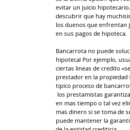
evitar un juicio hipotecari
descubrir que hay muchisi
los duenos que enfrentan j
en sus pagos de hipoteca.
Bancarrota no puede soluc
hipoteca! Por ejemplo, usu
ciertas lineas de credito «
prestador en la propiedad 
tipico proceso de bancarro
los prestamistas garantiz
en mas tiempo o tal vez el
mas dinero si se toma de su
puede mantener la garant
de la entidad crediticia.