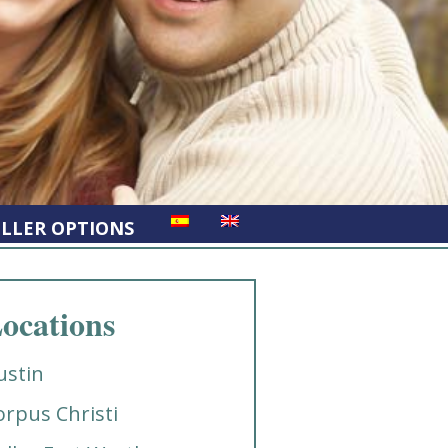
ELLER OPTIONS
ocations
ustin
orpus Christi