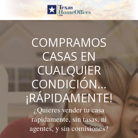
Skip
to
content
COMPRAMOS
CASAS EN
CUALQUIER
CONDICIÓN…
¡RÁPIDAMENTE!
¿Quieres vender tu casa
rápidamente, sin tasas, ni
agentes, y sin comisiones?