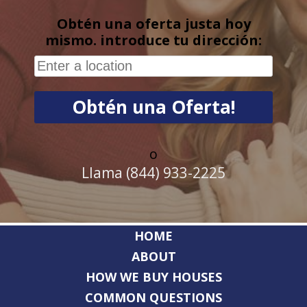
Obtén una oferta justa hoy
mismo. introduce tu dirección:
o
Llama (844) 933-2225
HOME
ABOUT
HOW WE BUY HOUSES
COMMON QUESTIONS