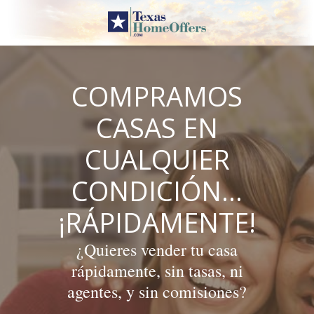
Skip
to
content
COMPRAMOS
CASAS EN
CUALQUIER
CONDICIÓN…
¡RÁPIDAMENTE!
¿Quieres vender tu casa
rápidamente, sin tasas, ni
agentes, y sin comisiones?