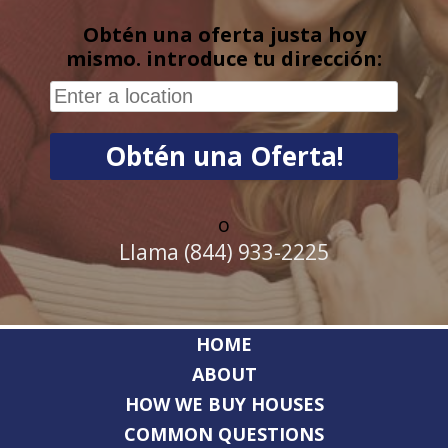
Obtén una oferta justa hoy
mismo. introduce tu dirección:
o
Llama (844) 933-2225
HOME
ABOUT
HOW WE BUY HOUSES
COMMON QUESTIONS