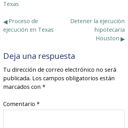
Texas
Navegación
Proceso de
Detener la ejecución
ejecución en Texas
hipotecaria
de
Houston
entradas
Deja una respuesta
Tu dirección de correo electrónico no será
publicada.
Los campos obligatorios están
marcados con
*
Comentario
*