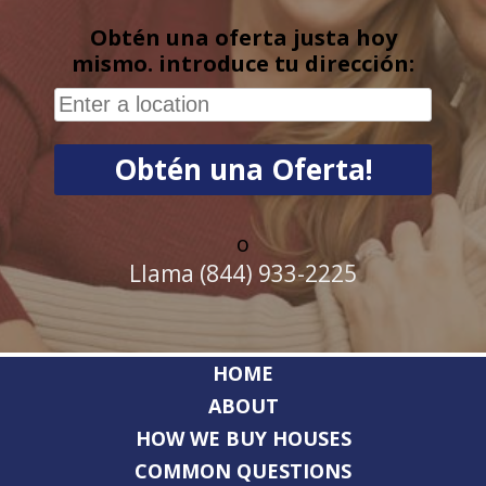
Obtén una oferta justa hoy
mismo. introduce tu dirección:
o
Llama (844) 933-2225
HOME
ABOUT
HOW WE BUY HOUSES
COMMON QUESTIONS