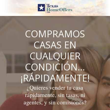
Skip
to
content
COMPRAMOS
CASAS EN
CUALQUIER
CONDICIÓN…
¡RÁPIDAMENTE!
¿Quieres vender tu casa
rápidamente, sin tasas, ni
agentes, y sin comisiones?