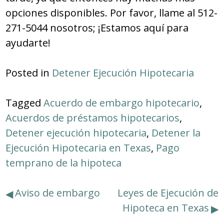
opciones disponibles.
Por favor, llame al 512-
271-5044 nosotros; ¡Estamos aquí para
ayudarte!
Posted in
Detener Ejecución Hipotecaria
Tagged
Acuerdo de embargo hipotecario
,
Acuerdos de préstamos hipotecarios
,
Detener ejecución hipotecaria
,
Detener la
Ejecución Hipotecaria en Texas
,
Pago
temprano de la hipoteca
Navegación
Aviso de embargo
Leyes de Ejecución de
Hipoteca en Texas
de