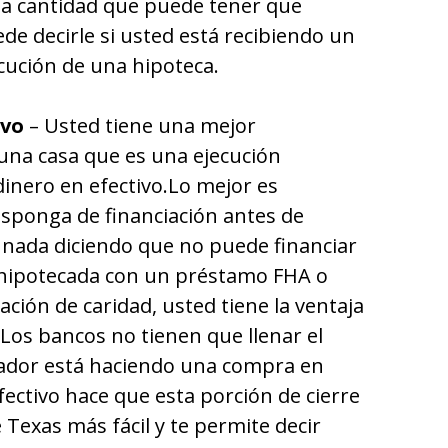
la cantidad que puede tener que
de decirle si usted está recibiendo un
cución de una hipoteca.
ivo
– Usted tiene una mejor
una casa que es una ejecución
 dinero en efectivo.Lo mejor es
sponga de financiación antes de
y nada diciendo que no puede financiar
 hipotecada con un préstamo FHA o
ción de caridad, usted tiene la ventaja
 Los bancos no tienen que llenar el
ador está haciendo una compra en
fectivo hace que esta porción de cierre
 Texas más fácil y te permite decir