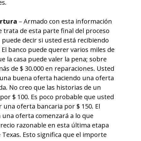
es.
ertura
– Armado con esta información
 trata de esta parte final del proceso
e puede decir si usted está recibiendo
 El banco puede querer varios miles de
e la casa puede valer la pena; sobre
 más de $ 30.000 en reparaciones. Usted
 una buena oferta haciendo una oferta
a. No creo que las historias de un
por $ 100. Es poco probable que usted
 una oferta bancaria por $ 150. El
ca una oferta comenzará a lo que
recio razonable en esta última etapa
 Texas. Esto significa que el importe