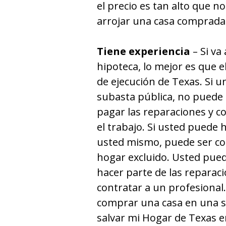
el precio es tan alto que n
arrojar una casa comprada
Tiene experiencia
– Si va
hipoteca, lo mejor es que 
de ejecución de Texas. Si u
subasta pública, no puede 
pagar las reparaciones y co
el trabajo. Si usted puede 
usted mismo, puede ser co
hogar excluido. Usted pued
hacer parte de las reparac
contratar a un profesional.
comprar una casa en una su
salvar mi Hogar de Texas e