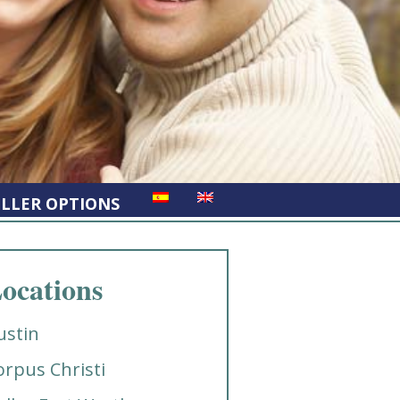
ELLER OPTIONS
ocations
ustin
orpus Christi