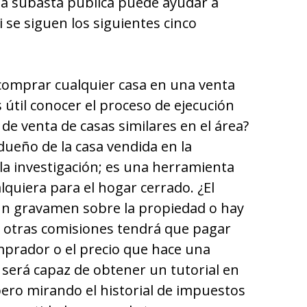
na subasta pública puede ayudar a
 se siguen los siguientes cinco
comprar cualquier casa en una venta
s útil conocer el proceso de ejecución
 de venta de casas similares en el área?
 dueño de la casa vendida en la
 la investigación; es una herramienta
lquiera para el hogar cerrado. ¿El
 un gravamen sobre la propiedad o hay
 otras comisiones tendrá que pagar
mprador o el precio que hace una
 será capaz de obtener un tutorial en
pero mirando el historial de impuestos