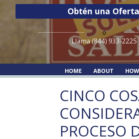
o
Llama (844) 933-2225
HOME
ABOUT
HOW
CINCO COS
CONSIDERA
PROCESO D