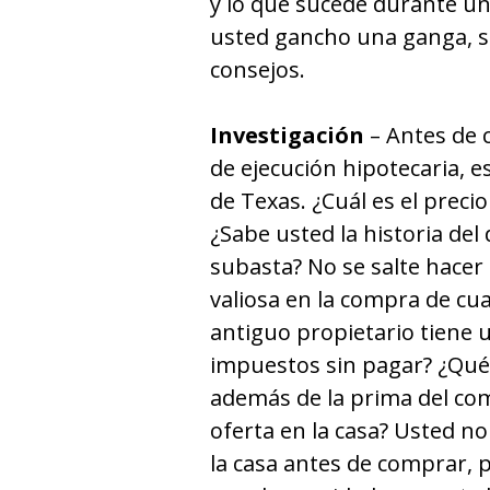
y lo que sucede durante u
usted gancho una ganga, si
consejos.
Investigación
– Antes de 
de ejecución hipotecaria, e
de Texas. ¿Cuál es el precio
¿Sabe usted la historia del
subasta? No se salte hacer
valiosa en la compra de cua
antiguo propietario tiene
impuestos sin pagar? ¿Qué
además de la prima del co
oferta en la casa? Usted no
la casa antes de comprar, 