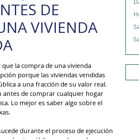
D
ANTES DE
H
UNA VIVIENDA
S
DA
S
 que la compra de una vivienda
pción porque las viviendas vendidas
lica a una fracción de su valor real.
n antes de comprar cualquier hogar
ca. Lo mejor es saber algo sobre el
xas.
ucede durante el proceso de ejecución