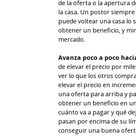
de la oferta o la apertura 
la casa. Un postor siempre
puede voltear una casa lo
obtener un beneficio, y mir
mercado.
Avanza poco a poco hacia
de elevar el precio por mil
ver lo que los otros compr
elevar el precio en increme
una oferta para arriba y p
obtener un beneficio en u
cuánto va a pagar y qué dej
pasan por encima de su lí
conseguir una buena oferta