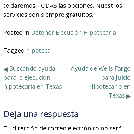
te daremos TODAS las opciones. Nuestros
servicios son siempre gratuitos.
Posted in
Detener Ejecución Hipotecaria
Tagged
hipoteca
Navegación
Buscando ayuda
Ayuda de Wells Fargo
para la ejecución
para Juicio
de
hipotecaria en Texas
Hipotecario en
entradas
Texas
Deja una respuesta
Tu dirección de correo electrónico no será