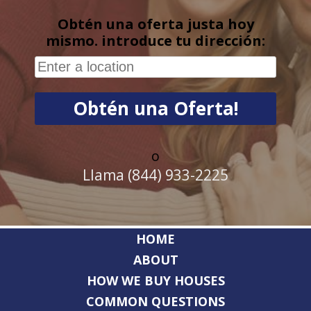
Obtén una oferta justa hoy
mismo. introduce tu dirección:
o
Llama (844) 933-2225
HOME
ABOUT
HOW WE BUY HOUSES
COMMON QUESTIONS