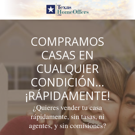
Skip
to
content
COMPRAMOS
CASAS EN
CUALQUIER
CONDICIÓN…
¡RÁPIDAMENTE!
¿Quieres vender tu casa
rápidamente, sin tasas, ni
agentes, y sin comisiones?