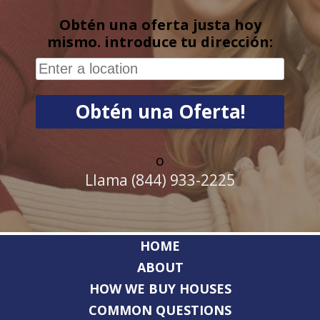
Obtén una oferta justa hoy
mismo. introduce tu dirección:
o
Llama (844) 933-2225
HOME
ABOUT
HOW WE BUY HOUSES
COMMON QUESTIONS