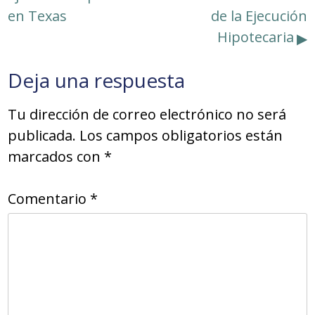
de
en Texas
de la Ejecución
entradas
Hipotecaria
Deja una respuesta
Tu dirección de correo electrónico no será
publicada.
Los campos obligatorios están
marcados con
*
Comentario
*