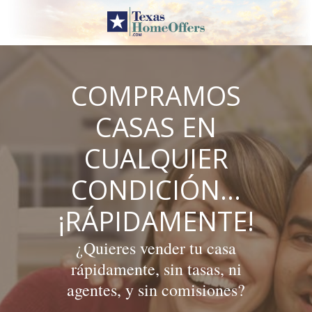
Skip
to
content
COMPRAMOS
CASAS EN
CUALQUIER
CONDICIÓN…
¡RÁPIDAMENTE!
¿Quieres vender tu casa
rápidamente, sin tasas, ni
agentes, y sin comisiones?