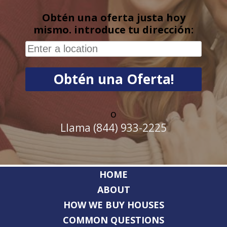
Obtén una oferta justa hoy
mismo. introduce tu dirección:
o
Llama (844) 933-2225
HOME
ABOUT
HOW WE BUY HOUSES
COMMON QUESTIONS