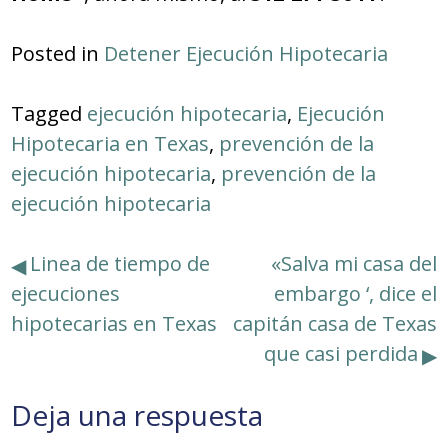
Posted in
Detener Ejecución Hipotecaria
Tagged
ejecución hipotecaria
,
Ejecución
Hipotecaria en Texas
,
prevención de la
ejecución hipotecaria
,
prevención de la
ejecución hipotecaria
Navegación
Linea de tiempo de
«Salva mi casa del
ejecuciones
embargo ‘, dice el
de
hipotecarias en Texas
capitán casa de Texas
entradas
que casi perdida
Deja una respuesta