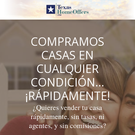
Skip
to
content
COMPRAMOS
CASAS EN
CUALQUIER
CONDICIÓN…
¡RÁPIDAMENTE!
¿Quieres vender tu casa
rápidamente, sin tasas, ni
agentes, y sin comisiones?