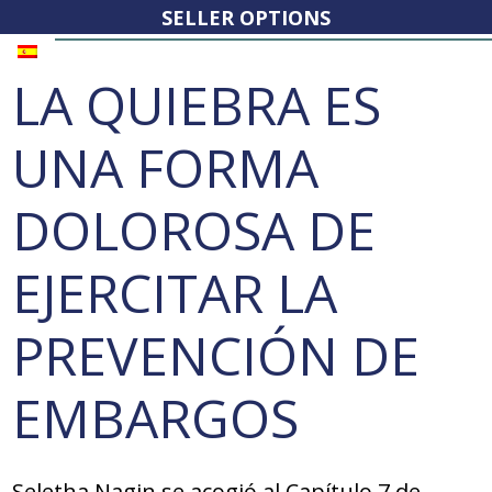
SELLER OPTIONS
LA QUIEBRA ES
UNA FORMA
DOLOROSA DE
EJERCITAR LA
PREVENCIÓN DE
EMBARGOS
Seletha Nagin se acogió al Capítulo 7 de