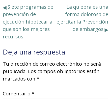
Navegación
Siete programas de
La quiebra es una
prevención de
forma dolorosa de
de
ejecución hipotecaria
ejercitar la Prevención
entradas
que son los mejores
de embargos
recursos
Deja una respuesta
Tu dirección de correo electrónico no será
publicada.
Los campos obligatorios están
marcados con
*
Comentario
*