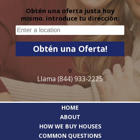
Obtén una oferta justa hoy
mismo. introduce tu dirección:
o
Llama (844) 933-2225
HOME
ABOUT
HOW WE BUY HOUSES
COMMON QUESTIONS