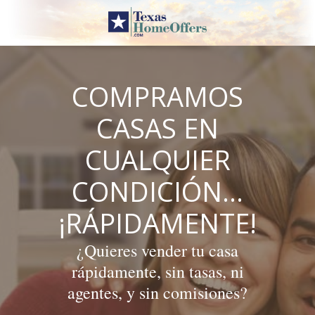
Skip
to
content
COMPRAMOS
CASAS EN
CUALQUIER
CONDICIÓN…
¡RÁPIDAMENTE!
¿Quieres vender tu casa
rápidamente, sin tasas, ni
agentes, y sin comisiones?