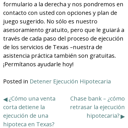
formulario a la derecha y nos pondremos en
contacto con usted con opciones y plan de
juego sugerido.
No sólo es nuestro
asesoramiento gratuito, pero que le guiará a
través de cada paso del proceso de ejecución
de los servicios de Texas –nuestra de
asistencia práctica también son gratuitas.
¡
Permítanos ayudarle hoy!
Posted in
Detener Ejecución Hipotecaria
Navegación
¿Cómo una venta
Chase bank – ¿cómo
corta detiene la
retrasar la ejecución
de
ejecución de una
hipotecaria?
entradas
hipoteca en Texas?