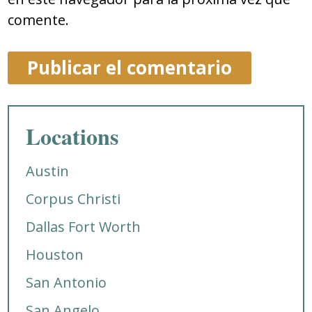
comente.
Locations
Austin
Corpus Christi
Dallas Fort Worth
Houston
San Antonio
San Angelo