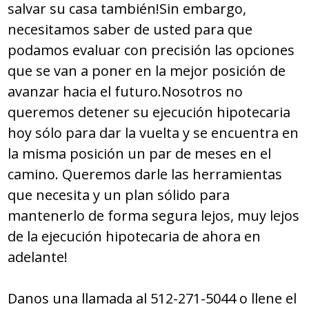
salvar su casa también!Sin embargo,
necesitamos saber de usted para que
podamos evaluar con precisión las opciones
que se van a poner en la mejor posición de
avanzar hacia el futuro.Nosotros no
queremos detener su ejecución hipotecaria
hoy sólo para dar la vuelta y se encuentra en
la misma posición un par de meses en el
camino. Queremos darle las herramientas
que necesita y un plan sólido para
mantenerlo de forma segura lejos, muy lejos
de la ejecución hipotecaria de ahora en
adelante!
Danos una llamada al 512-271-5044 o llene el