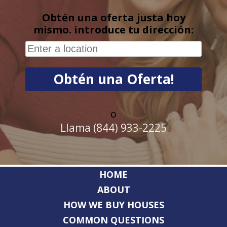
Obtén una oferta justa hoy
mismo. introduce tu dirección:
o
Llama (844) 933-2225
HOME
ABOUT
HOW WE BUY HOUSES
COMMON QUESTIONS