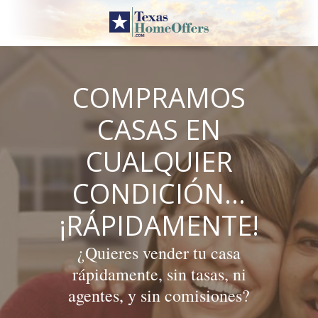
Skip
to
content
COMPRAMOS
CASAS EN
CUALQUIER
CONDICIÓN…
¡RÁPIDAMENTE!
¿Quieres vender tu casa
rápidamente, sin tasas, ni
agentes, y sin comisiones?