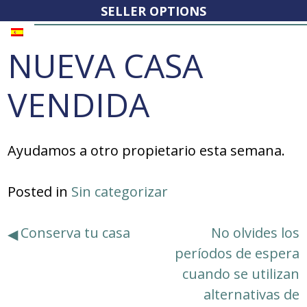
SELLER OPTIONS
NUEVA CASA
VENDIDA
Ayudamos a otro propietario esta semana.
Posted in
Sin categorizar
Navegación
Conserva tu casa
No olvides los
períodos de espera
de
cuando se utilizan
entradas
alternativas de