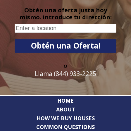
Obtén una oferta justa hoy
mismo. introduce tu dirección:
o
Llama (844) 933-2225
HOME
ABOUT
HOW WE BUY HOUSES
COMMON QUESTIONS