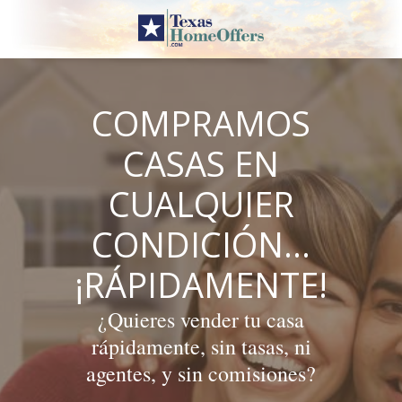
Skip
to
content
COMPRAMOS
CASAS EN
CUALQUIER
CONDICIÓN…
¡RÁPIDAMENTE!
¿Quieres vender tu casa
rápidamente, sin tasas, ni
agentes, y sin comisiones?