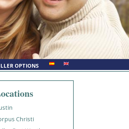
ELLER OPTIONS
ocations
ustin
orpus Christi