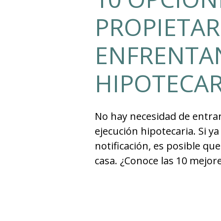
PROPIETAR
ENFRENTAN
HIPOTECAR
No hay necesidad de entrar
ejecución hipotecaria. Si y
notificación, es posible q
casa. ¿Conoce las 10 mejo