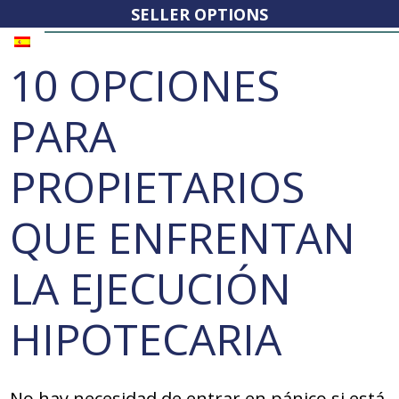
SELLER OPTIONS
10 OPCIONES
PARA
PROPIETARIOS
QUE ENFRENTAN
LA EJECUCIÓN
HIPOTECARIA
No hay necesidad de entrar en pánico si está