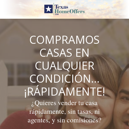
Skip
to
content
COMPRAMOS
CASAS EN
CUALQUIER
CONDICIÓN…
¡RÁPIDAMENTE!
¿Quieres vender tu casa
rápidamente, sin tasas, ni
agentes, y sin comisiones?