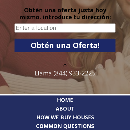
Obtén una oferta justa hoy
mismo. introduce tu dirección:
o
Llama (844) 933-2225
HOME
ABOUT
HOW WE BUY HOUSES
COMMON QUESTIONS