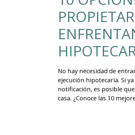
PROPIETAR
ENFRENTAN
HIPOTECAR
No hay necesidad de entrar
ejecución hipotecaria. Si y
notificación, es posible q
casa. ¿Conoce las 10 mejo