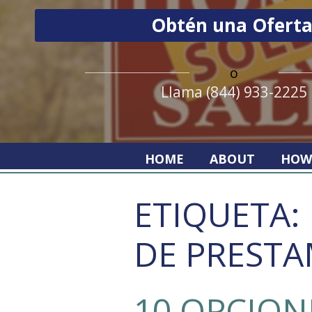
o
Llama (844) 933-2225
HOME
ABOUT
HOW
ETIQUETA:
DE PREST
10 OPCION