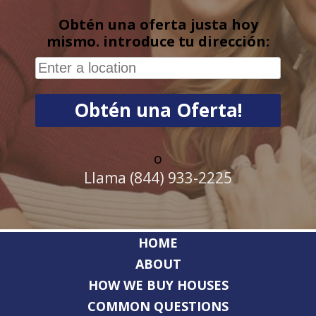
Obtén una oferta justa hoy
mismo. introduce tu dirección:
o
Llama (844) 933-2225
HOME
ABOUT
HOW WE BUY HOUSES
COMMON QUESTIONS