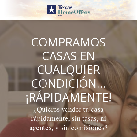
Skip
to
content
COMPRAMOS
CASAS EN
CUALQUIER
CONDICIÓN…
¡RÁPIDAMENTE!
¿Quieres vender tu casa
rápidamente, sin tasas, ni
agentes, y sin comisiones?