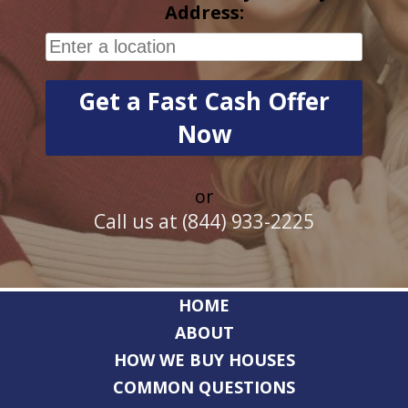
Address:
or
Call us at (844) 933-2225
HOME
ABOUT
HOW WE BUY HOUSES
COMMON QUESTIONS