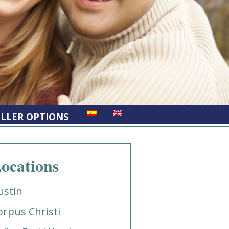
ELLER OPTIONS
ocations
ustin
orpus Christi