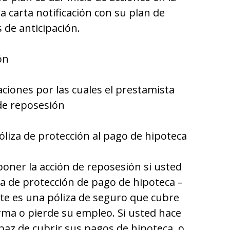
a carta notificación con su plan de
s de anticipación.
ón
ciones por las cuales el prestamista
de reposesión
óliza de protección al pago de hipoteca
ner la acción de reposesión si usted
za de protección de pago de hipoteca –
ste es una póliza de seguro que cubre
rma o pierde su empleo. Si usted hace
paz de cubrir sus pagos de hipoteca, o