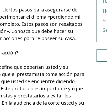
D
 ciertos pasos para asegurarse de
H
perimentar el dilema «perdiendo mi
S
 completo. Estos pasos son resaltados
S
ción». Conozca que debe hacer su
 acciones para re poseer su casa.
e-acción?
 define que deberían usted y su
 que el prestamista tome acción para
e que usted se encuentre diciendo
 Este protocolo es importante ya que
stas y prestatarios a evitar los
 En la audiencia de la corte usted y su