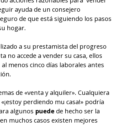
do acciones razonables para vender
eguir ayuda de un consejero
eguro de que está siguiendo los pasos
su hogar.
lizado a su prestamista del progreso
sta no accede a vender su casa, ellos
 al menos cinco días laborales antes
ción.
emas de «venta y alquiler». Cualquiera
«¡estoy perdiendo mu casa!» podría
para algunos
puede
de hecho ser la
 en muchos casos existen mejores