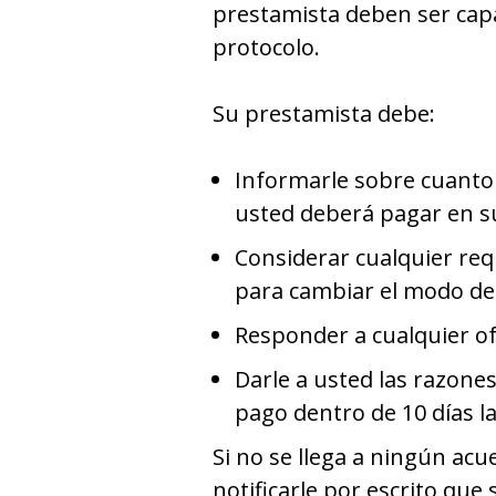
prestamista deben ser cap
protocolo.
Su prestamista debe:
Informarle sobre cuanto
usted deberá pagar en s
Considerar cualquier re
para cambiar el modo de
Responder a cualquier of
Darle a usted las razones
pago dentro de 10 días l
Si no se llega a ningún acu
notificarle por escrito que 