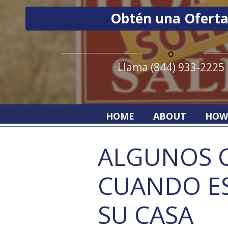
o
Llama (844) 933-2225
HOME
ABOUT
HOW
ALGUNOS 
CUANDO E
SU CASA