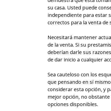
demuestra que esta toman
su casa. Usted puede cons
independiente para estar s
correctos para la venta de 
Necesitará mantener actua
de la venta. Si su prestami
deberían darle sus razones
de dar inicio a cualquier ac
Sea cauteloso con los esqu
que pensando en sí mismo 
considerar esta opción, y 
mejor opción, no obstante
opciones disponibles.