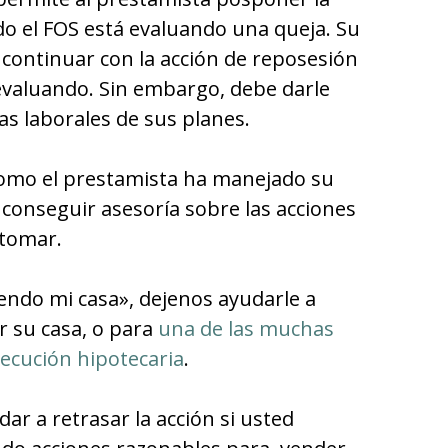
o el FOS está evaluando una queja. Su
continuar con la acción de reposesión
evaluando. Sin embargo, debe darle
ías laborales de sus planes.
como el prestamista ha manejado su
 conseguir asesoría sobre las acciones
 tomar.
endo mi casa», dejenos ayudarle a
r su casa, o para
una de las muchas
jecución hipotecaria
.
ar a retrasar la acción si usted