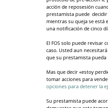
acción de reposesión cuand
prestamista puede decidir 
mientras su queja se está 
una notificación de cinco d
El FOS solo puede revisar 
caso. Usted aun necesitará
que su prestamista pueda
Mas que decir «estoy perdi
tomar acciones para vende
opciones para detener la e
Su prestamista puede acord