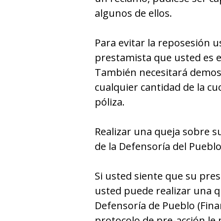
algunos de ellos.
Para evitar la reposesión 
prestamista que usted es e
También necesitará demos
cualquier cantidad de la c
póliza.
Realizar una queja sobre su
de la Defensoría del Pueblo
Si usted siente que su pre
usted puede realizar una qu
Defensoría de Pueblo (Fina
protocolo de pre-acción le