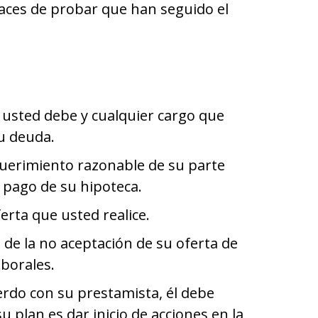
aces de probar que han seguido el
 usted debe y cualquier cargo que
u deuda.
querimiento razonable de su parte
 pago de su hipoteca.
erta que usted realice.
 de la no aceptación de su oferta de
aborales.
erdo con su prestamista, él debe
su plan es dar inicio de acciones en la