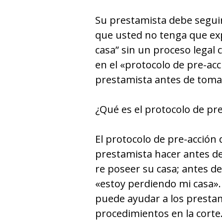
Su prestamista debe seguir
que usted no tenga que ex
casa” sin un proceso legal
en el «protocolo de pre-ac
prestamista antes de tomar
¿Qué es el protocolo de pr
El protocolo de pre-acción
prestamista hacer antes de
re poseer su casa; antes d
«estoy perdiendo mi casa».
puede ayudar a los prestami
procedimientos en la corte.