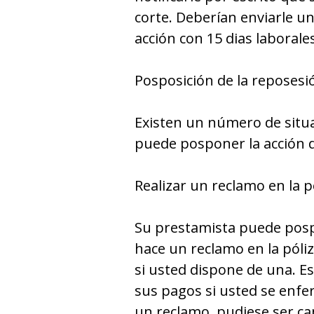
corte. Deberían enviarle un
acción con 15 dias laborale
Posposición de la reposesi
Existen un número de situa
puede posponer la acción 
Realizar un reclamo en la p
Su prestamista puede pospo
hace un reclamo en la póli
si usted dispone de una. E
sus pagos si usted se enfe
un reclamo, pudiese ser ca