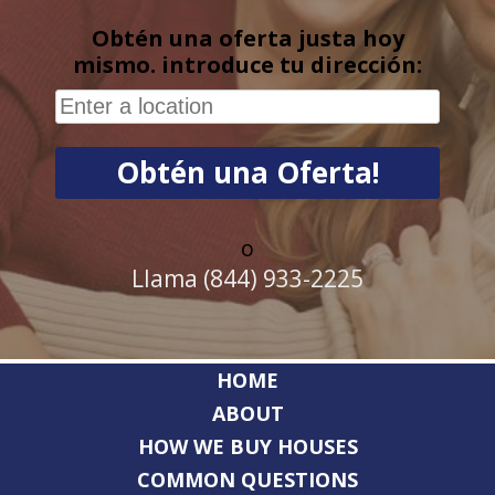
Obtén una oferta justa hoy
mismo. introduce tu dirección:
o
Llama (844) 933-2225
HOME
ABOUT
HOW WE BUY HOUSES
COMMON QUESTIONS