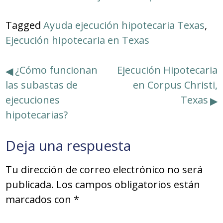
Tagged
Ayuda ejecución hipotecaria Texas
,
Ejecución hipotecaria en Texas
Navegación
¿Cómo funcionan
Ejecución Hipotecaria
las subastas de
en Corpus Christi,
de
ejecuciones
Texas
entradas
hipotecarias?
Deja una respuesta
Tu dirección de correo electrónico no será
publicada.
Los campos obligatorios están
marcados con
*