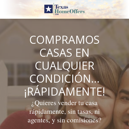
Skip
to
content
COMPRAMOS
CASAS EN
CUALQUIER
CONDICIÓN…
¡RÁPIDAMENTE!
¿Quieres vender tu casa
rápidamente, sin tasas, ni
agentes, y sin comisiones?