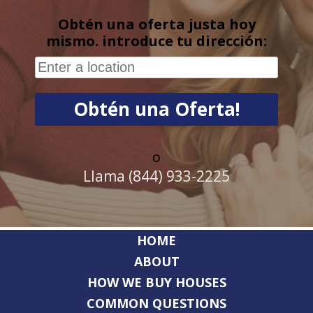
Obtén una oferta justa hoy
mismo. introduce tu dirección:
o
Llama (844) 933-2225
HOME
ABOUT
HOW WE BUY HOUSES
COMMON QUESTIONS