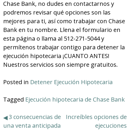
Chase Bank, no dudes en contactarnos y
podremos revisar qué opciones son las
mejores para ti, así como trabajar con Chase
Bank en tu nombre. Llena el formulario en
esta página o llama al 512-271-5044 y
permítenos trabajar contigo para detener la
ejecución hipotecaria ¡CUANTO ANTES!
Nuestros servicios son siempre gratuitos.
Posted in
Detener Ejecución Hipotecaria
Tagged
Ejecución hipotecaria de Chase Bank
Navegación
3 consecuencias de
Increíbles opciones de
una venta anticipada
ejecuciones
de