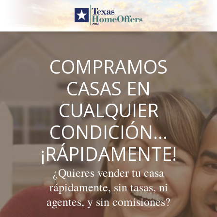
Skip
to
content
COMPRAMOS
CASAS EN
CUALQUIER
CONDICIÓN…
¡RÁPIDAMENTE!
¿Quieres vender tu casa
rápidamente, sin tasas, ni
agentes, y sin comisiones?