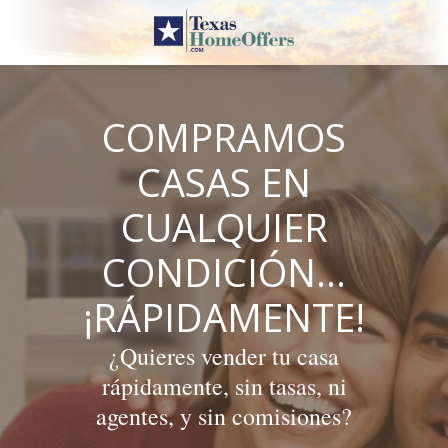
Skip
to
content
COMPRAMOS
CASAS EN
CUALQUIER
CONDICIÓN…
¡RÁPIDAMENTE!
¿Quieres vender tu casa
rápidamente, sin tasas, ni
agentes, y sin comisiones?