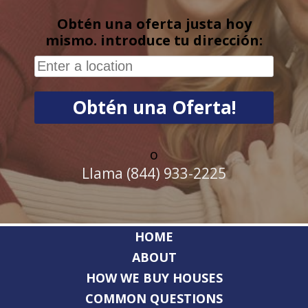
Obtén una oferta justa hoy
mismo. introduce tu dirección:
o
Llama (844) 933-2225
HOME
ABOUT
HOW WE BUY HOUSES
COMMON QUESTIONS