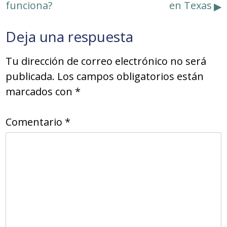
funciona?
en Texas
entradas
Deja una respuesta
Tu dirección de correo electrónico no será
publicada.
Los campos obligatorios están
marcados con
*
Comentario
*