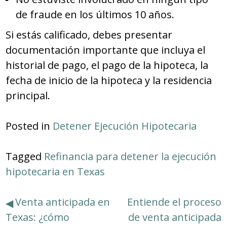
de fraude en los últimos 10 años.
Si estás calificado, debes presentar
documentación importante que incluya el
historial de pago, el pago de la hipoteca, la
fecha de inicio de la hipoteca y la residencia
principal.
Posted in
Detener Ejecución Hipotecaria
Tagged
Refinancia para detener la ejecución
hipotecaria en Texas
Navegación
Venta anticipada en
Entiende el proceso
Texas: ¿cómo
de venta anticipada
de