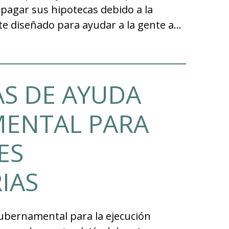
pagar sus hipotecas debido a la
te diseñado para ayudar a la gente a…
S DE AYUDA
ENTAL PARA
ES
IAS
bernamental para la ejecución