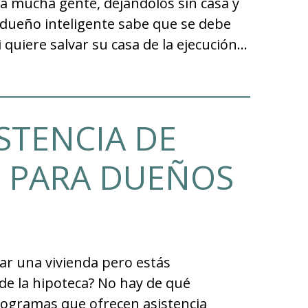
ra mucha gente, dejándolos sin casa y
 dueño inteligente sabe que se debe
 quiere salvar su casa de la ejecución…
ISTENCIA DE
 PARA DUEÑOS
r una vivienda pero estás
de la hipoteca? No hay de qué
rogramas que ofrecen asistencia