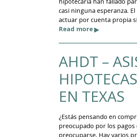
hipotecaria han fallado pa
casi ninguna esperanza. El
actuar por cuenta propia si
Read more
AHDT – AS
HIPOTECAS
EN TEXAS
¿Estás pensando en compra
preocupado por los pagos 
preocuparse. Hay varios p