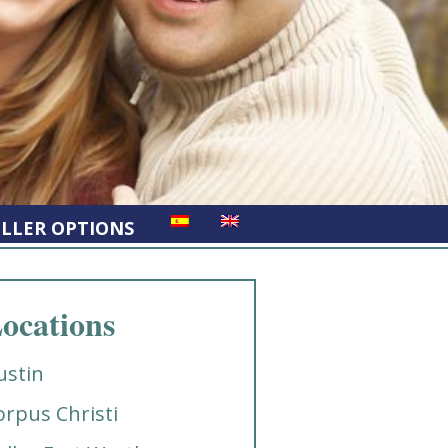
ELLER OPTIONS
ocations
ustin
orpus Christi