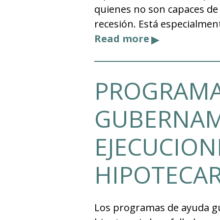
quienes no son capaces de 
recesión. Está especialmen
Read more
PROGRAMA
GUBERNAM
EJECUCION
HIPOTECAR
Los programas de ayuda gu