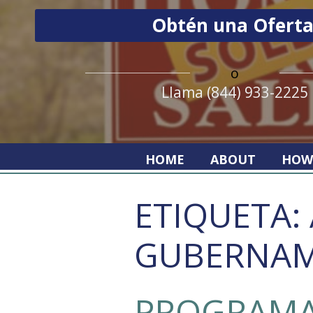
o
Llama (844) 933-2225
HOME
ABOUT
HOW
ETIQUETA:
GUBERNAM
PROGRAMA