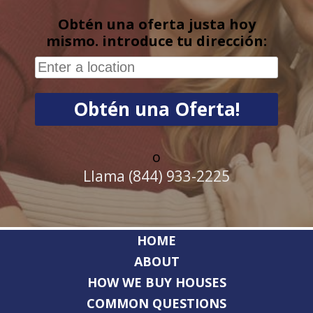
Obtén una oferta justa hoy
mismo. introduce tu dirección:
o
Llama (844) 933-2225
HOME
ABOUT
HOW WE BUY HOUSES
COMMON QUESTIONS