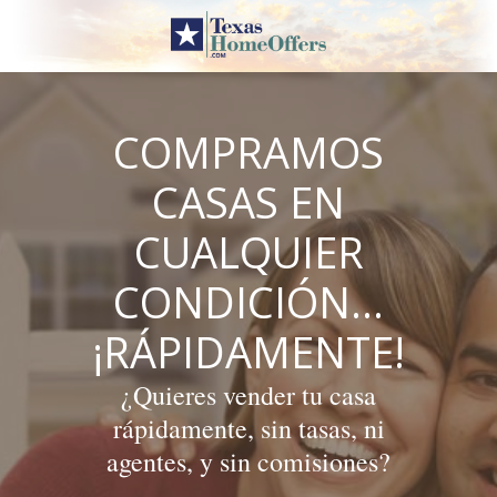
Skip
to
content
COMPRAMOS
CASAS EN
CUALQUIER
CONDICIÓN…
¡RÁPIDAMENTE!
¿Quieres vender tu casa
rápidamente, sin tasas, ni
agentes, y sin comisiones?