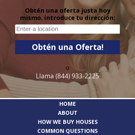
Obtén una oferta justa hoy
mismo. introduce tu dirección:
o
Llama (844) 933-2225
HOME
ABOUT
HOW WE BUY HOUSES
COMMON QUESTIONS