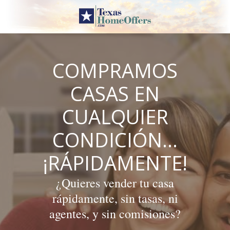
Skip
to
content
COMPRAMOS
CASAS EN
CUALQUIER
CONDICIÓN…
¡RÁPIDAMENTE!
¿Quieres vender tu casa
rápidamente, sin tasas, ni
agentes, y sin comisiones?