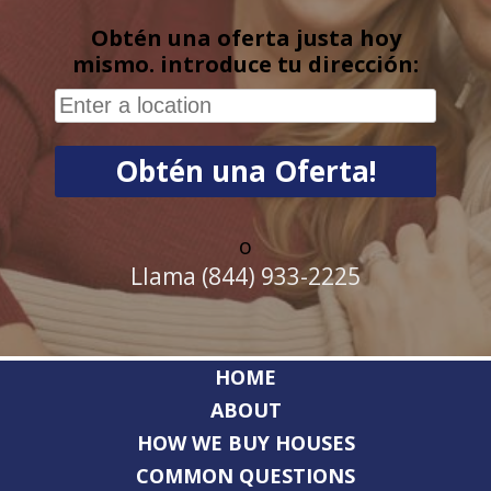
Obtén una oferta justa hoy
mismo. introduce tu dirección:
o
Llama (844) 933-2225
HOME
ABOUT
HOW WE BUY HOUSES
COMMON QUESTIONS