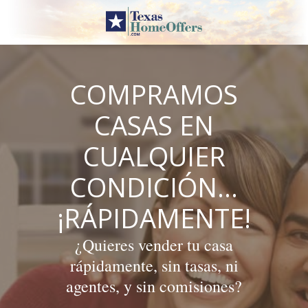
Skip
to
content
COMPRAMOS
CASAS EN
CUALQUIER
CONDICIÓN…
¡RÁPIDAMENTE!
¿Quieres vender tu casa
rápidamente, sin tasas, ni
agentes, y sin comisiones?