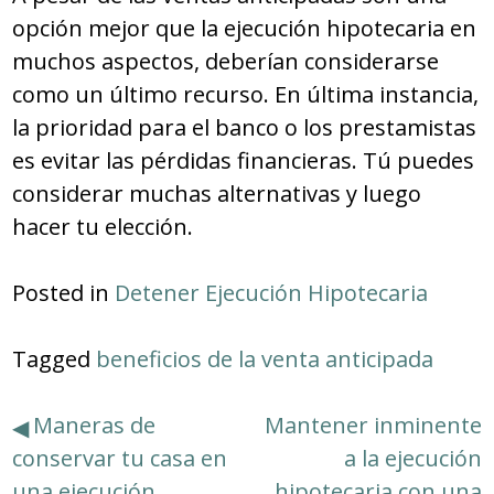
opción mejor que la ejecución hipotecaria en
muchos aspectos, deberían considerarse
como un último recurso. En última instancia,
la prioridad para el banco o los prestamistas
es evitar las pérdidas financieras. Tú puedes
considerar muchas alternativas y luego
hacer tu elección.
Posted in
Detener Ejecución Hipotecaria
Tagged
beneficios de la venta anticipada
Navegación
Maneras de
Mantener inminente
conservar tu casa en
a la ejecución
de
una ejecución
hipotecaria con una